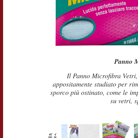
Panno M
Il Panno Microfibra Vetri,
appositamente studiato per rim
sporco più ostinato, come le im
su vetri, s
«
‹