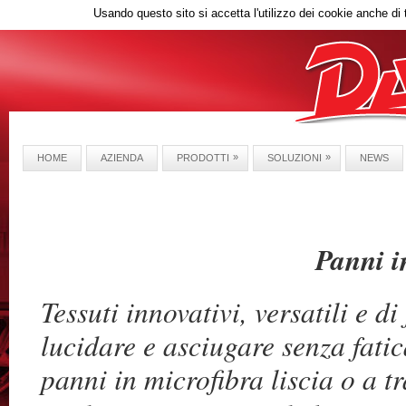
Usando questo sito si accetta l'utilizzo dei cookie anche di 
»
»
HOME
AZIENDA
PRODOTTI
SOLUZIONI
NEWS
Panni i
Tessuti innovativi, versatili e d
lucidare e asciugare senza fatica
panni in microfibra liscia o a 