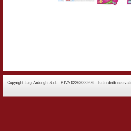
Copyright Luigi Ardenghi S.r.l. - P.IVA 02263000206 - Tutti i diritti riservati