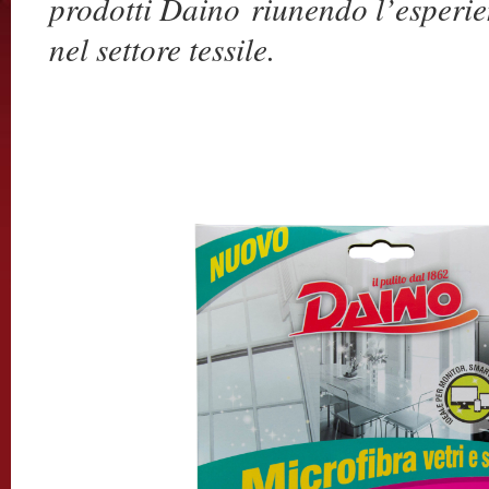
prodotti Daino
riunendo l’esperien
nel settore tessile.